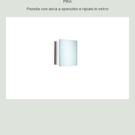
PIKÀ
Pensile con anta a specchio e ripiani in vetro