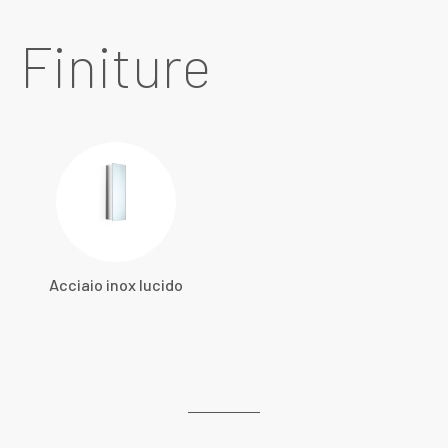
Finiture
Acciaio inox lucido