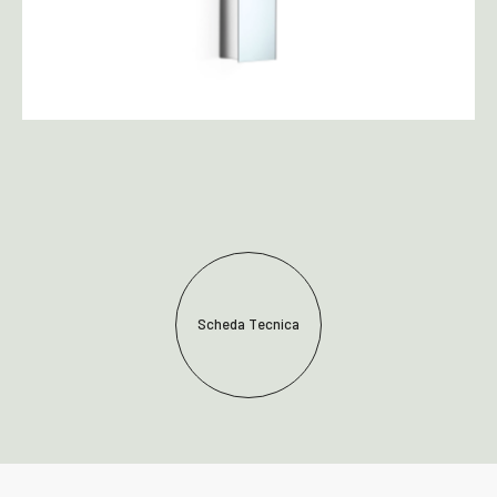
Scheda Tecnica