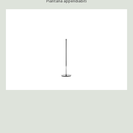
Piantana appendiabiti