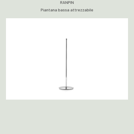
RANPIN
Piantana bassa attrezzabile