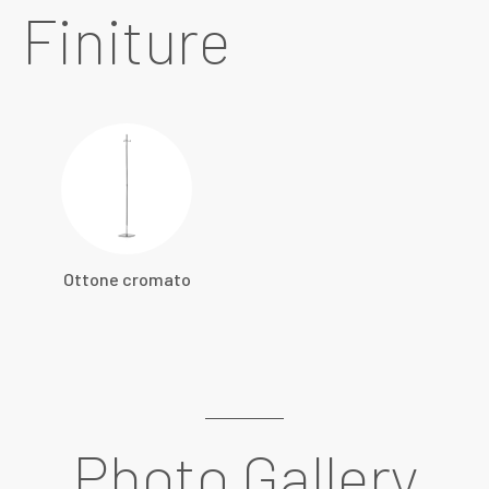
Finiture
Ottone cromato
Photo Gallery