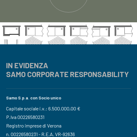
IN EVIDENZA
SAMO CORPORATE RESPONSABILITY
Samo S.p.a. con Socio unico
Capitale sociale i.v.: 6.500.000,00 €
P.Iva 00226580231
Registro imprese di Verona
n. 00226580231 - R.E.A. VR-92636