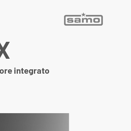
X
ore integrato