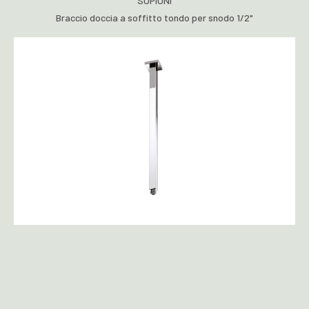
SUPIONI
Braccio doccia a soffitto tondo per snodo 1/2"