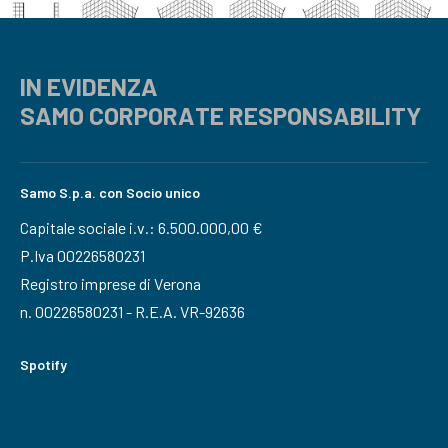
IN EVIDENZA
SAMO CORPORATE RESPONSABILITY
Samo S.p.a. con Socio unico
Capitale sociale i.v.: 6.500.000,00 €
P.Iva 00226580231
Registro imprese di Verona
n. 00226580231 - R.E.A. VR-92636
Spotify