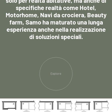
solo per realtà abitative, ma anche di
specifiche realtà come Hotel,
Motorhome, Navi da crociera, Beauty
farm, Samo ha maturato una lunga
esperienza anche nella realizzazione
di soluzioni speciali.
Explore