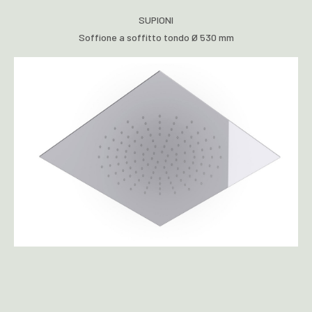
SUPIONI
Soffione a soffitto tondo Ø 530 mm