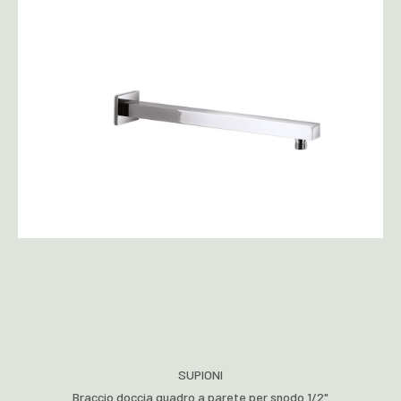
SUPIONI
Braccio doccia quadro a parete per snodo 1/2"