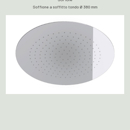
Soffione a soffitto tondo Ø 380 mm