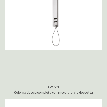
SUPIONI
Colonna doccia completa con miscelatore e doccetta