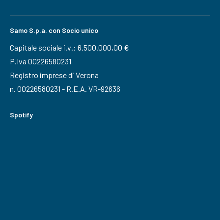
Samo S.p.a. con Socio unico
Capitale sociale i.v.: 6.500.000,00 €
P.Iva 00226580231
Registro imprese di Verona
n. 00226580231 - R.E.A. VR-92636
Spotify