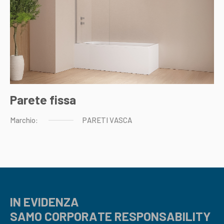
Parete fissa
Marchio:
PARETI
VASCA
IN EVIDENZA
SAMO CORPORATE RESPONSABILITY