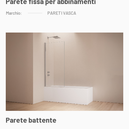
Parete fissa per abbinamenti
Marchio:
PARETI
VASCA
Parete battente