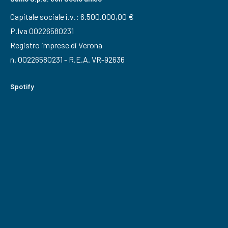
Capitale sociale i.v.: 6.500.000,00 €
P.Iva 00226580231
Registro imprese di Verona
n. 00226580231 - R.E.A. VR-92636
Spotify