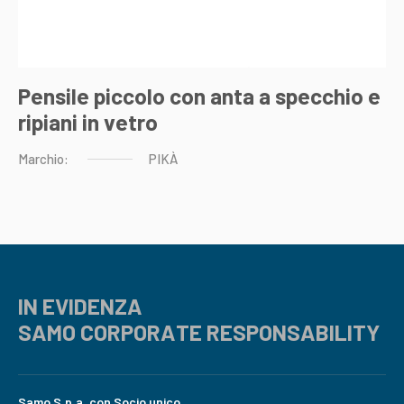
Pensile piccolo con anta a specchio e
ripiani in vetro
Marchio:
PIKÀ
IN EVIDENZA
SAMO CORPORATE RESPONSABILITY
Samo S.p.a. con Socio unico