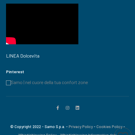
LINEA Dolcevita
Pinterest
Samo | nel cuore della tua confort zone
© Copyright 2022 - Samo S.p.a. -
Privacy Policy
-
Cookies Policy
-
Whistleblowing Policy
-
Whistleblowing Informativa dati