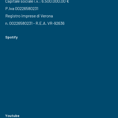
Capitale sociale i.v.: 6.500.000,00 €
P.Iva 00226580231
Registro imprese di Verona
n. 00226580231 - R.E.A. VR-92636
Spotify
Youtube