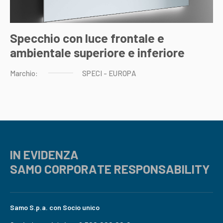
Specchio con luce frontale e
ambientale superiore e inferiore
Marchio:
SPECI
-
EUROPA
IN EVIDENZA
SAMO CORPORATE RESPONSABILITY
Samo S.p.a. con Socio unico