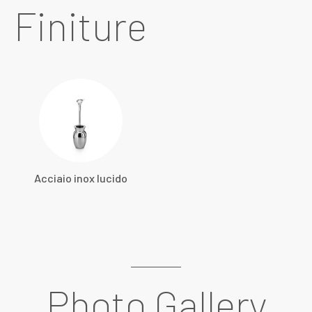
Finiture
Acciaio inox lucido
Photo Gallery