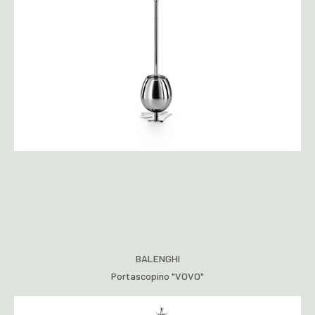
BALENGHI
Portascopino "VOVO"