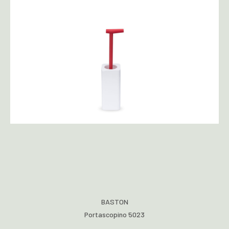
BASTON
Portascopino 5023