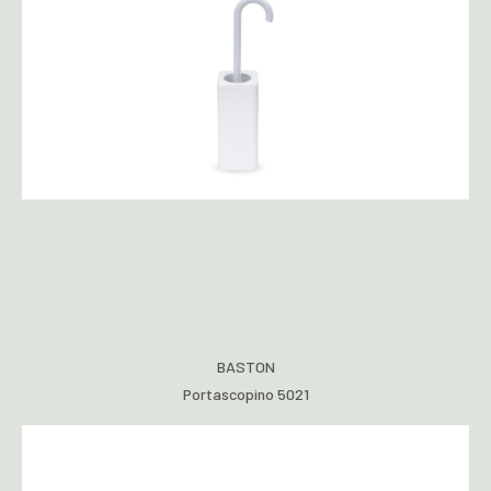
BASTON
Portascopino 5021