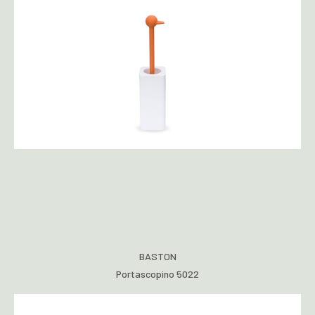
BASTON
Portascopino 5022