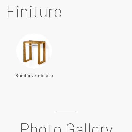
Finiture
Bambù verniciato
Photo Gallery