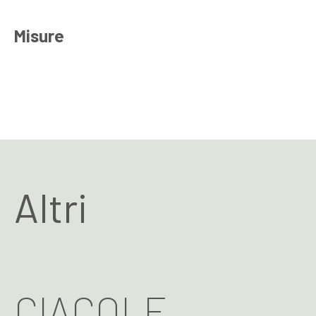
Misure
Altri
CIACOLE