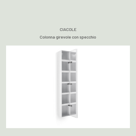
CIACOLE
Colonna girevole con specchio