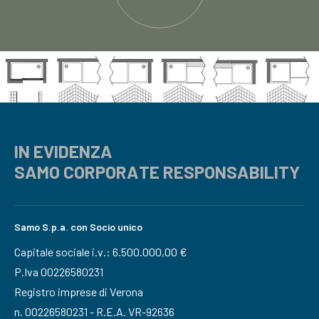
IN EVIDENZA
SAMO CORPORATE RESPONSABILITY
Samo S.p.a. con Socio unico
Capitale sociale i.v.: 6.500.000,00 €
P.Iva 00226580231
Registro imprese di Verona
n. 00226580231 - R.E.A. VR-92636