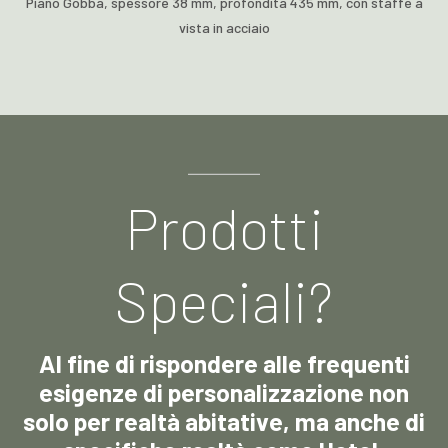
Piano Gobba, spessore 38 mm, profondita 435 mm, con staffe a
vista in acciaio
Prodotti
Speciali?
Al fine di rispondere alle frequenti
esigenze di personalizzazione non
solo per realtà abitative, ma anche di