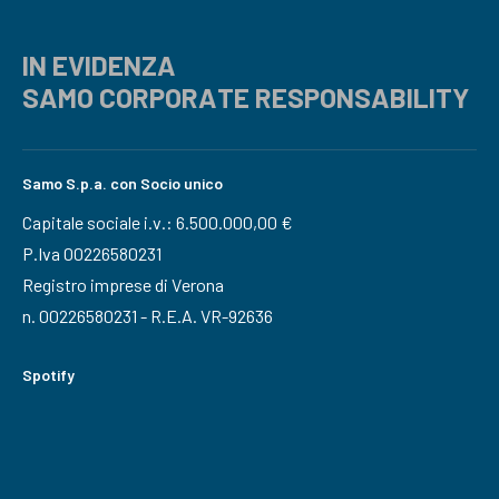
IN EVIDENZA
SAMO CORPORATE RESPONSABILITY
Samo S.p.a. con Socio unico
Capitale sociale i.v.: 6.500.000,00 €
P.Iva 00226580231
Registro imprese di Verona
n. 00226580231 - R.E.A. VR-92636
Spotify