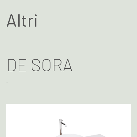
Altri
DE SORA
-