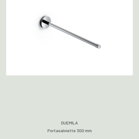
DUEMILA
Portasalviette 300 mm