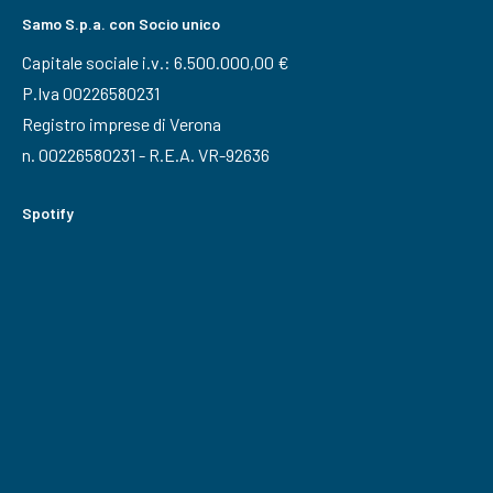
Samo S.p.a. con Socio unico
Capitale sociale i.v.: 6.500.000,00 €
P.Iva 00226580231
Registro imprese di Verona
n. 00226580231 - R.E.A. VR-92636
Spotify