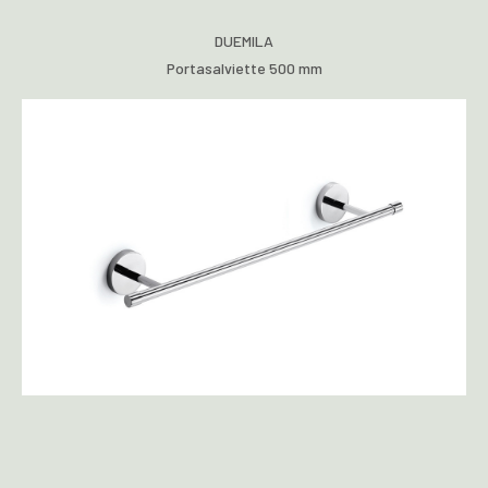
DUEMILA
Portasalviette 500 mm