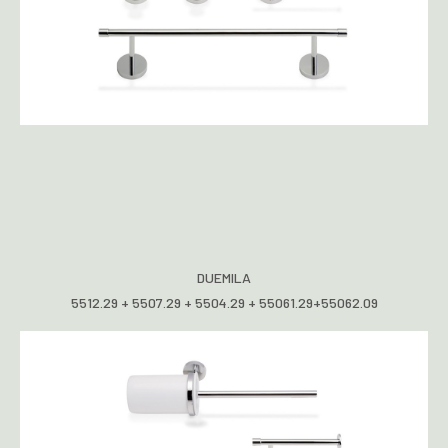
DUEMILA
5512.29 + 5507.29 + 5504.29 + 55061.29+55062.09