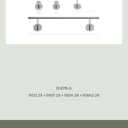
DUEMILA
5512.29 + 5507.29 + 5504.29 + 50042.29