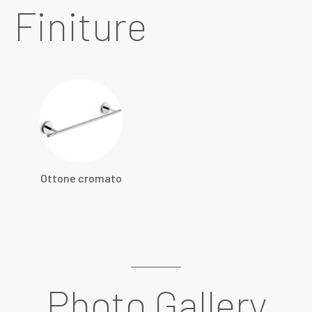
Finiture
Ottone cromato
Photo Gallery