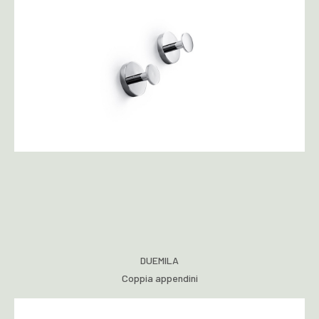
DUEMILA
Coppia appendini