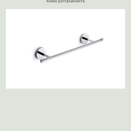
Anello portasalviette