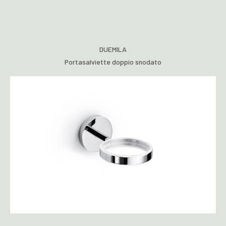
DUEMILA
Portasalviette doppio snodato