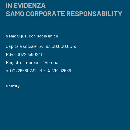
IN EVIDENZA
SAMO CORPORATE RESPONSABILITY
Samo S.p.a. con Socio unico
Capitale sociale i.v.: 6.500.000,00 €
P.Iva 00226580231
Registro imprese di Verona
n. 00226580231 - R.E.A. VR-92636
Spotify