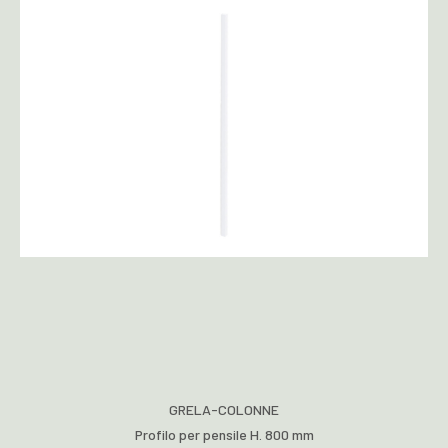
GRELA-COLONNE
Profilo per pensile H. 800 mm