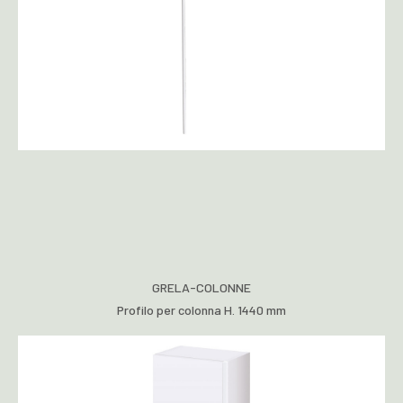
GRELA-COLONNE
Profilo per colonna H. 1440 mm