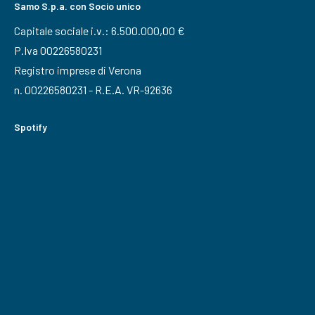
Samo S.p.a. con Socio unico
Capitale sociale i.v.: 6.500.000,00 €
P.Iva 00226580231
Registro imprese di Verona
n. 00226580231 - R.E.A. VR-92636
Spotify