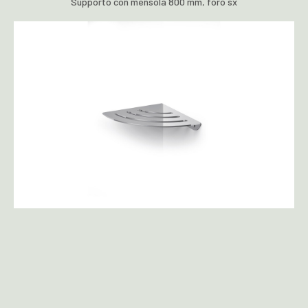
Supporto con mensola 800 mm, foro sx