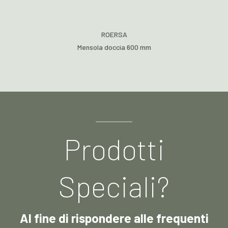
ROERSA
Mensola doccia 600 mm
Prodotti
Speciali?
Al fine di rispondere alle frequenti