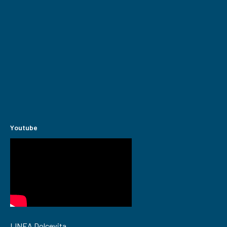
Youtube
LINEA Dolcevita