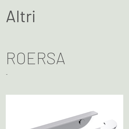
Altri
ROERSA
-