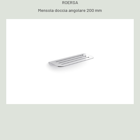
ROERSA
Mensola doccia angolare 200 mm