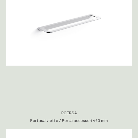
ROERSA
Portasalviette / Porta accessori 460 mm