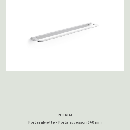
ROERSA
Portasalviette / Porta accessori 640 mm