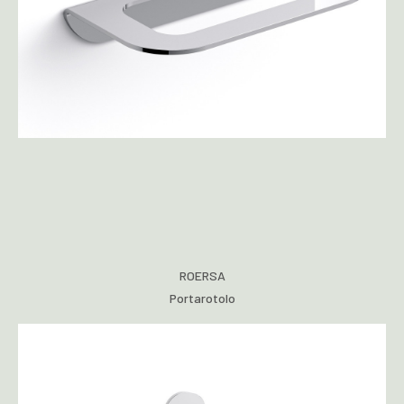
ROERSA
Portarotolo