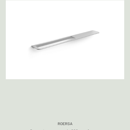
ROERSA