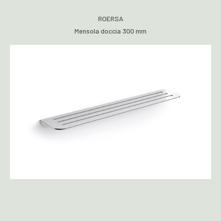
ROERSA
Mensola doccia 300 mm