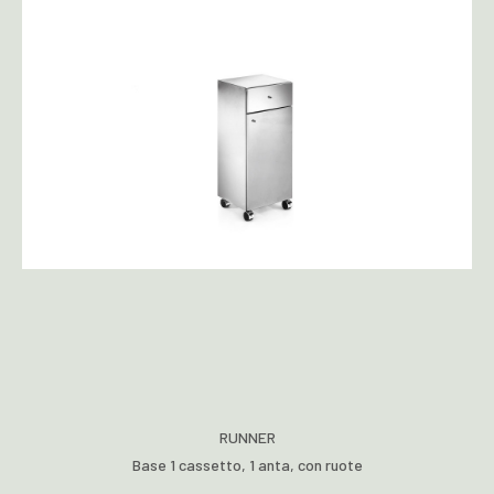
RUNNER
Base 1 cassetto, 1 anta, con ruote