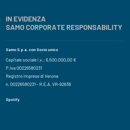
IN EVIDENZA
SAMO CORPORATE RESPONSABILITY
Samo S.p.a. con Socio unico
Capitale sociale i.v.: 6.500.000,00 €
P.Iva 00226580231
Registro imprese di Verona
n. 00226580231 - R.E.A. VR-92636
Spotify