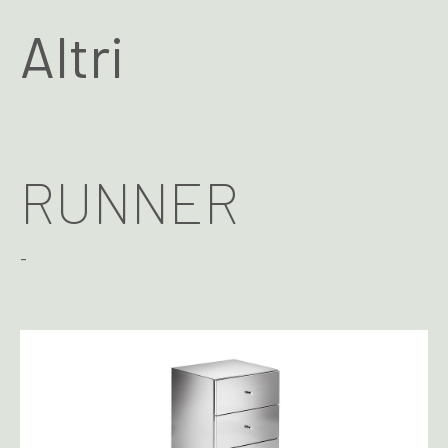
Altri
RUNNER
-