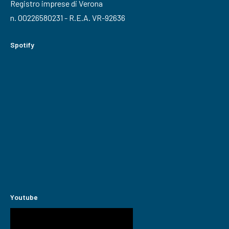
Registro imprese di Verona
n. 00226580231 - R.E.A. VR-92636
Spotify
Youtube