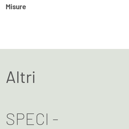
Misure
Altri
SPECI -