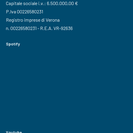
Capitale sociale i.v.: 6.500.000,00 €
P.Iva 00226580231
Registro imprese di Verona
n. 00226580231 - R.E.A. VR-92636
Spotify
Youtube