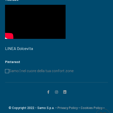
LINEA Dolcevita
Pinterest
Samo | nel cuore della tua confort zone
© Copyright 2022 - Samo S.p.a. -
Privacy Policy
-
Cookies Policy
-