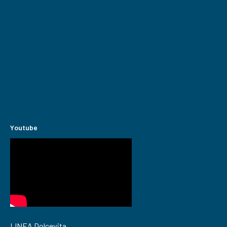
Youtube
LINEA Dolcevita