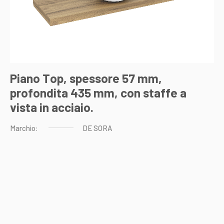
Piano Top, spessore 57 mm,
profondita 435 mm, con staffe a
vista in acciaio.
Marchio:
DE
SORA