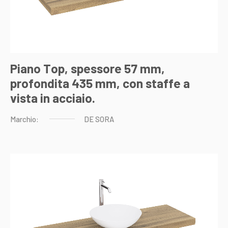
Piano Top, spessore 57 mm,
profondita 435 mm, con staffe a
vista in acciaio.
Marchio:
DE
SORA