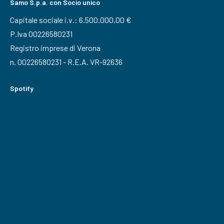
Samo S.p.a. con Socio unico
Capitale sociale i.v.: 6.500.000,00 €
P.Iva 00226580231
Registro imprese di Verona
n. 00226580231 - R.E.A. VR-92636
Spotify