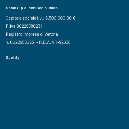
Samo S.p.a. con Socio unico
Capitale sociale i.v.: 6.500.000,00 €
P.Iva 00226580231
Registro imprese di Verona
n. 00226580231 - R.E.A. VR-92636
Spotify