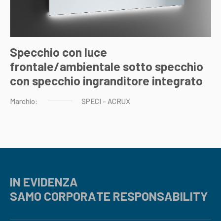
Specchio con luce
frontale/ambientale sotto specchio
con specchio ingranditore integrato
Marchio:
SPECI
-
ACRUX
IN EVIDENZA
SAMO CORPORATE RESPONSABILITY