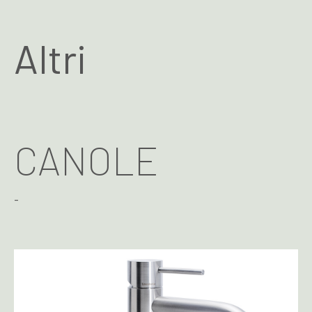
Altri
CANOLE
-