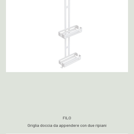
FILO
Griglia doccia da appendere con due ripiani