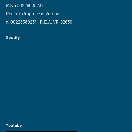
P.Iva 00226580231
Registro imprese di Verona
n. 00226580231 - R.E.A. VR-92636
Spotify
Youtube