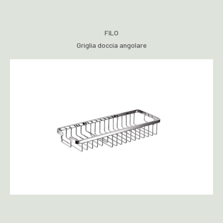
FILO
Griglia doccia angolare