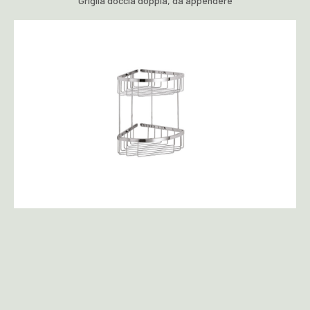
Griglia doccia doppia, da appendere