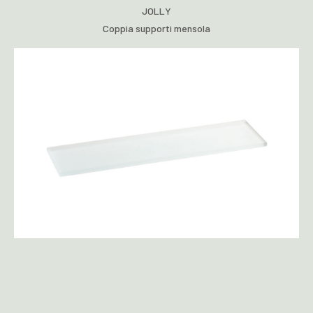
JOLLY
Coppia supporti mensola