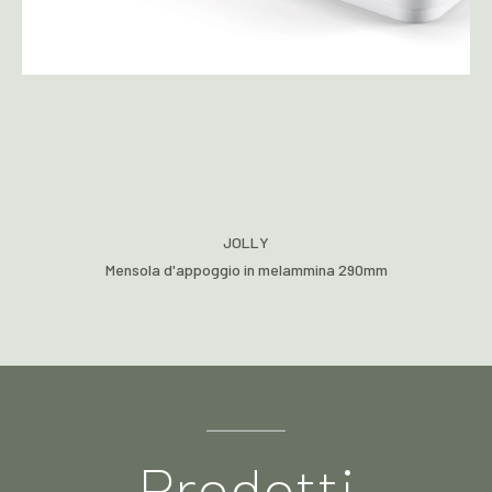
JOLLY
Mensola d'appoggio in melammina 290mm
Prodotti