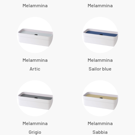
Melammina
Melammina
Melammina
Melammina
Artic
Sailor blue
Melammina
Melammina
Grigio
Sabbia