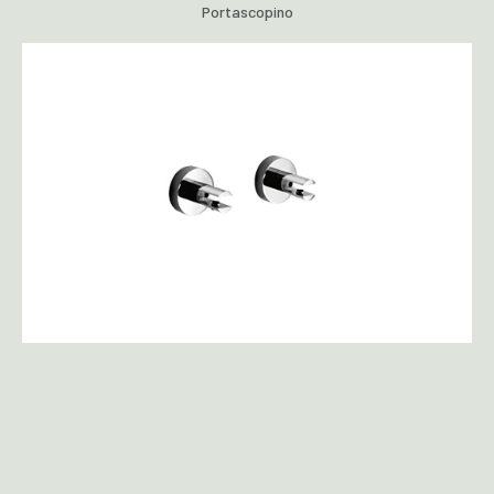
Portascopino