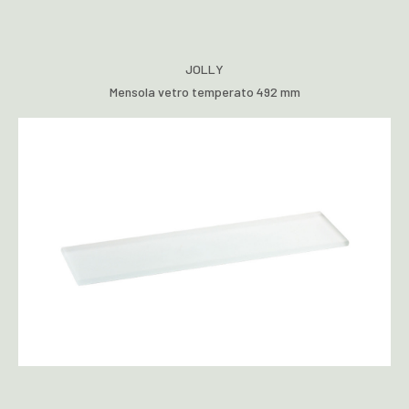
JOLLY
Mensola vetro temperato 492 mm