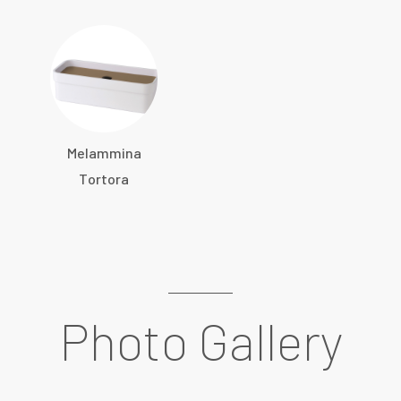
Melammina
Tortora
Photo Gallery