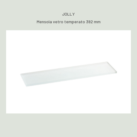
JOLLY
Mensola vetro temperato 392 mm