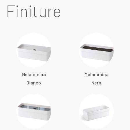
Finiture
Melammina
Melammina
Bianco
Nero