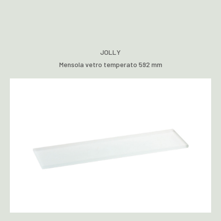
JOLLY
Mensola vetro temperato 592 mm