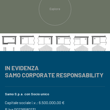
Explore
IN EVIDENZA
SAMO CORPORATE RESPONSABILITY
Samo S.p.a. con Socio unico
Capitale sociale i.v.: 6.500.000,00 €
P.Iva 00226580231