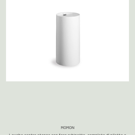
MOMON
Lavabo centro stanza con foro rubinetto, completo di piletta a