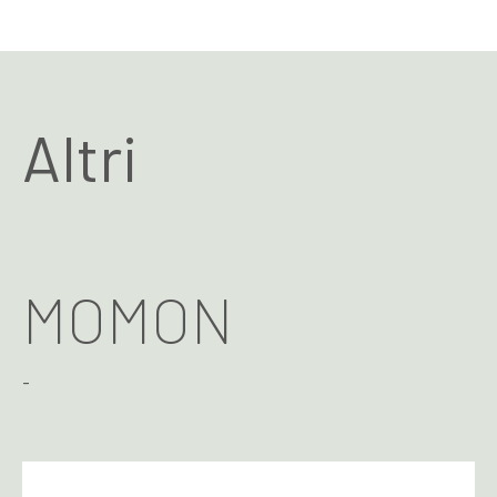
Altri
MOMON
-