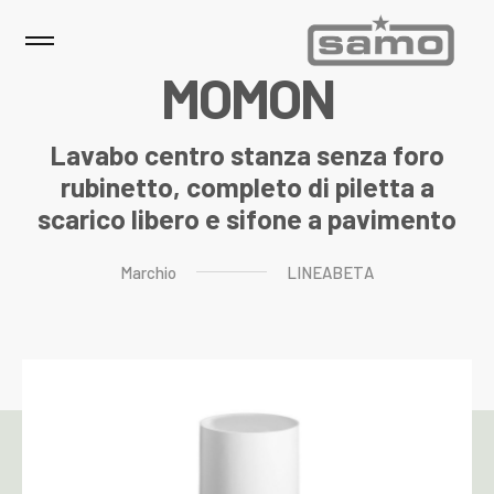
M
O
M
O
N
Lavabo centro stanza senza foro
rubinetto, completo di piletta a
scarico libero e sifone a pavimento
Marchio
LINEABETA