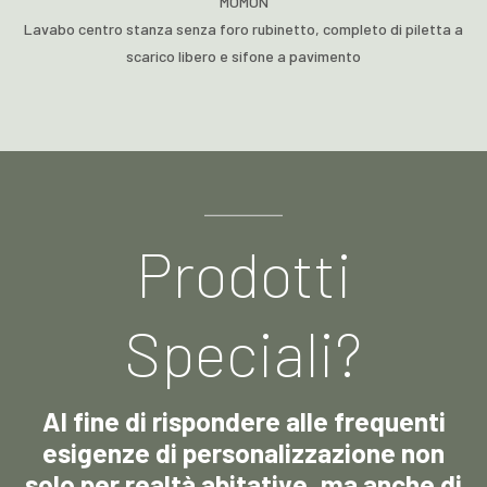
MOMON
Lavabo centro stanza senza foro rubinetto, completo di piletta a
scarico libero e sifone a pavimento
Prodotti
Speciali?
Al fine di rispondere alle frequenti
esigenze di personalizzazione non
solo per realtà abitative, ma anche di