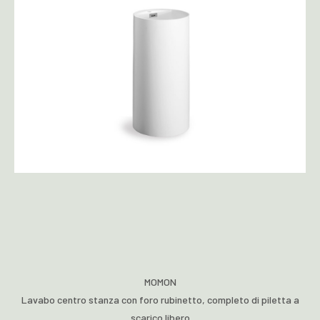
MOMON
Lavabo centro stanza con foro rubinetto, completo di piletta a
scarico libero