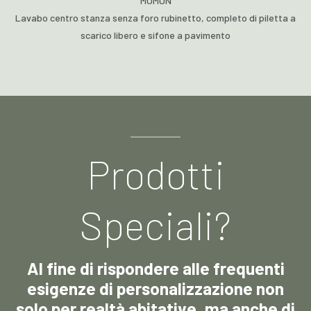
MOMON
Lavabo centro stanza senza foro rubinetto, completo di piletta a
scarico libero e sifone a pavimento
Prodotti
Speciali?
Al fine di rispondere alle frequenti
esigenze di personalizzazione non
solo per realtà abitative, ma anche di