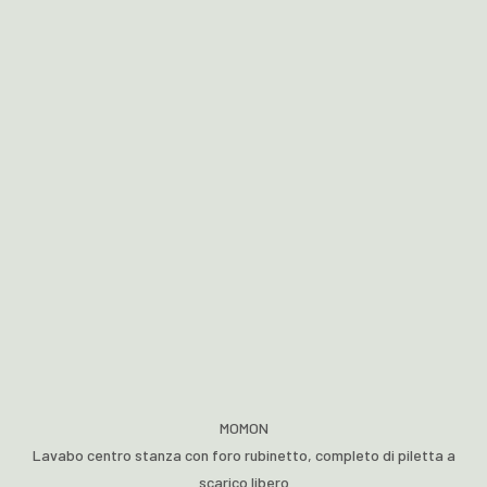
MOMON
Lavabo centro stanza con foro rubinetto, completo di piletta a
scarico libero