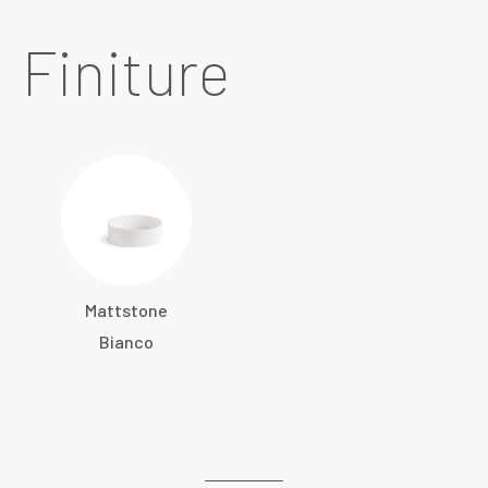
Finiture
Mattstone
Bianco