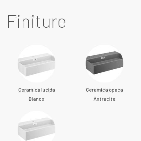
Finiture
Ceramica lucida
Ceramica opaca
Bianco
Antracite