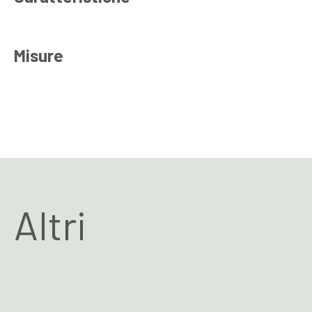
Misure
Altri