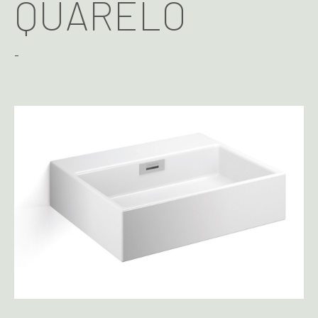
QUARELO
-