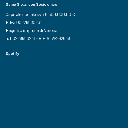
Samo S.p.a. con Socio unico
Capitale sociale i.v.: 6.500.000,00 €
P.Iva 00226580231
Registro imprese di Verona
n. 00226580231 - R.E.A. VR-92636
Spotify