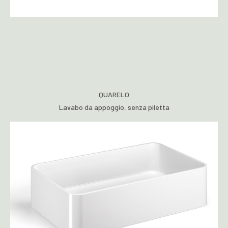
QUARELO
Lavabo da appoggio, senza piletta