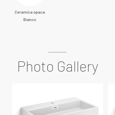
Ceramica opaca
Bianco
Photo Gallery