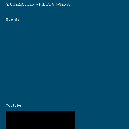
n. 00226580231 - R.E.A. VR-92636
Spotify
Youtube