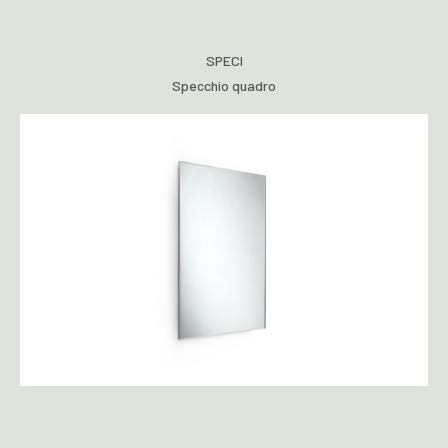
SPECI
Specchio quadro