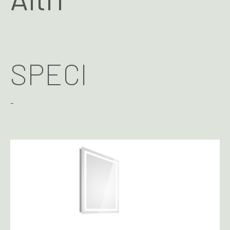
SPECI
-