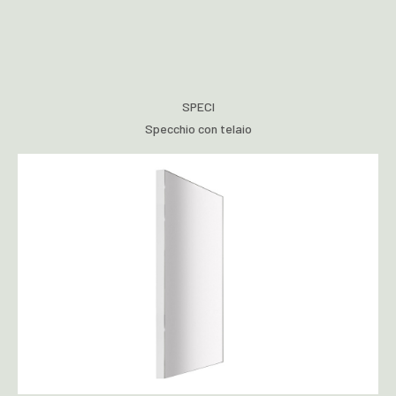
SPECI
Specchio con telaio