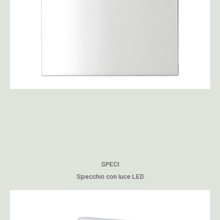
SPECI
Specchio con luce LED