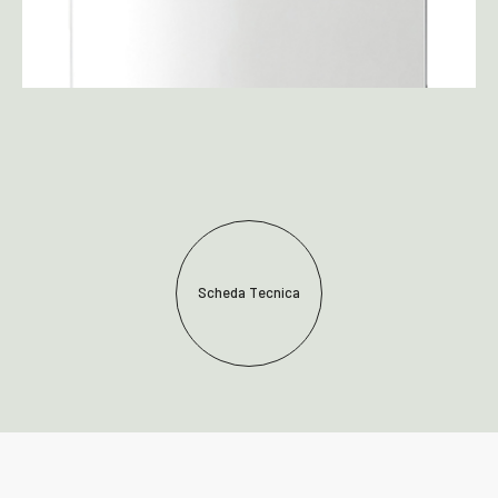
Scheda Tecnica