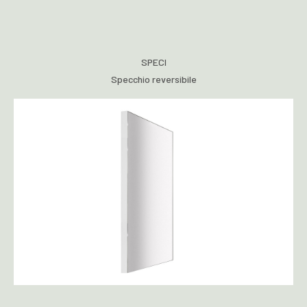
SPECI
Specchio reversibile