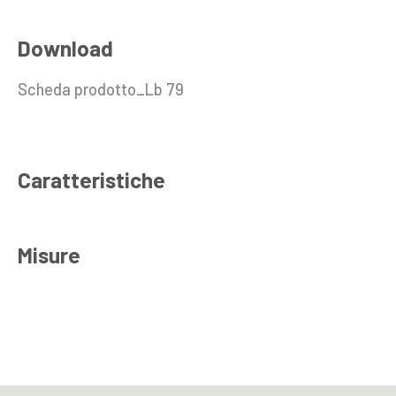
Download
Scheda prodotto_Lb 79
Caratteristiche
Misure