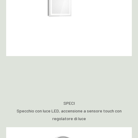
SPECI
Specchio con luce LED, accensione a sensore touch con
regolatore di luce