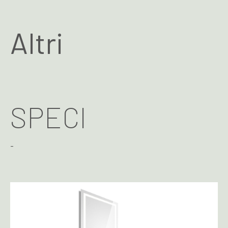
Altri
SPECI
-