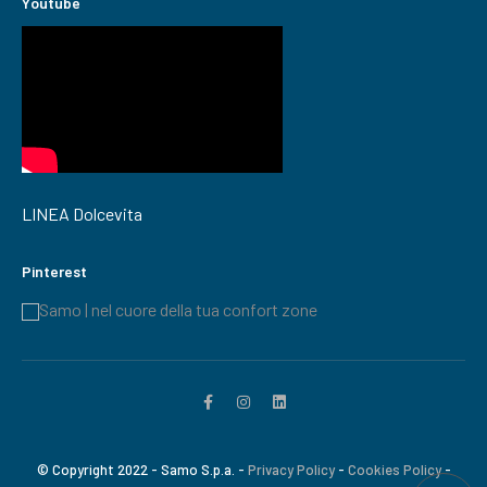
Youtube
LINEA Dolcevita
Pinterest
Samo | nel cuore della tua confort zone
© Copyright 2022 - Samo S.p.a. -
Privacy Policy
-
Cookies Policy
-