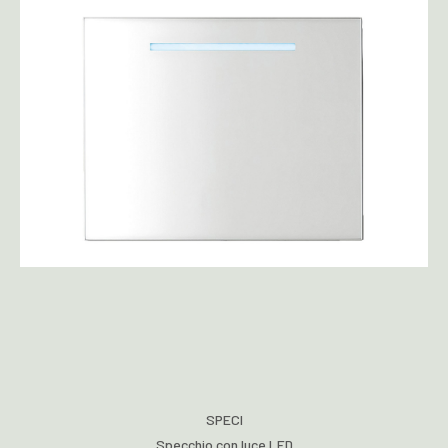
SPECI
Specchio con luce LED