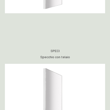
SPECI
Specchio con telaio