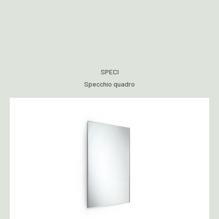
SPECI
Specchio quadro