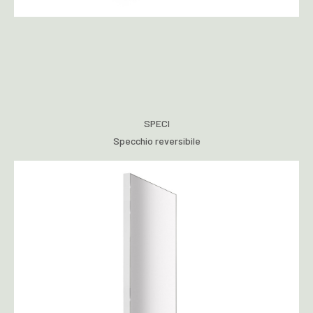
SPECI
Specchio reversibile