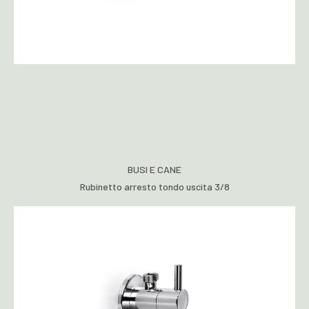
BUSI E CANE
Rubinetto arresto tondo uscita 3/8