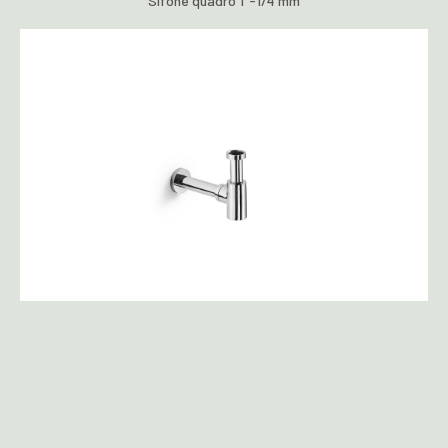
Sifone quadro 1"-1/4 mm