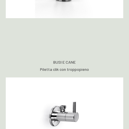
BUSI E CANE
Piletta clik con troppopieno