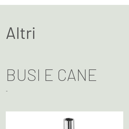
Altri
BUSI E CANE
-