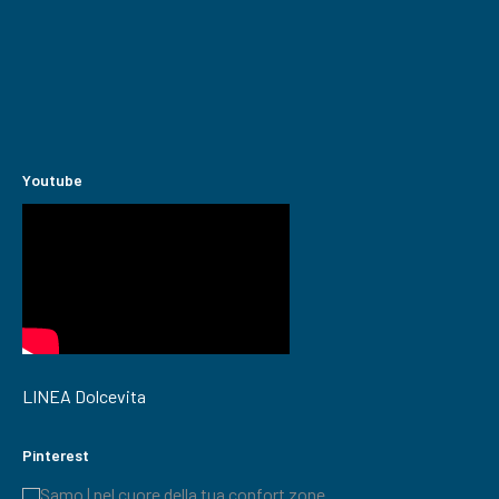
Youtube
LINEA Dolcevita
Pinterest
Samo | nel cuore della tua confort zone