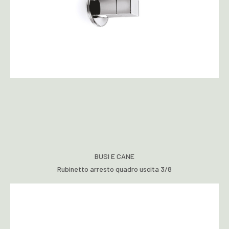
BUSI E CANE
Rubinetto arresto quadro uscita 3/8