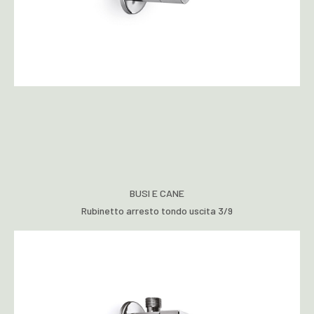
BUSI E CANE
Rubinetto arresto tondo uscita 3/9