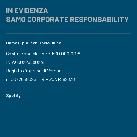
IN EVIDENZA
SAMO CORPORATE RESPONSABILITY
Samo S.p.a. con Socio unico
Capitale sociale i.v.: 6.500.000,00 €
P.Iva 00226580231
Registro imprese di Verona
n. 00226580231 - R.E.A. VR-92636
Spotify