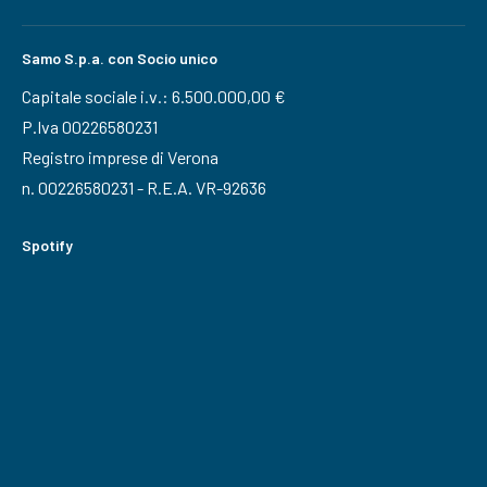
Samo S.p.a. con Socio unico
Capitale sociale i.v.: 6.500.000,00 €
P.Iva 00226580231
Registro imprese di Verona
n. 00226580231 - R.E.A. VR-92636
Spotify