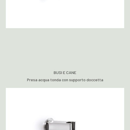
BUSI E CANE
Presa acqua tonda con supporto doccetta