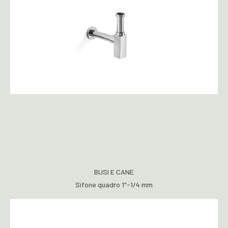
BUSI E CANE
Sifone quadro 1"-1/4 mm