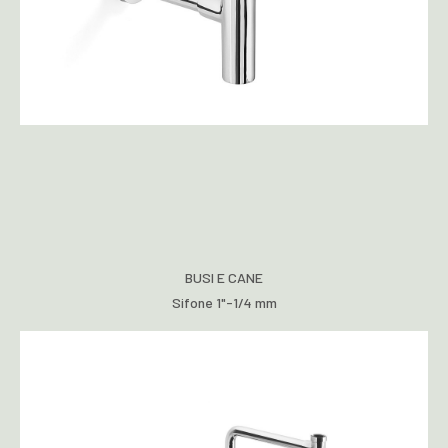
BUSI E CANE
Sifone 1"-1/4 mm