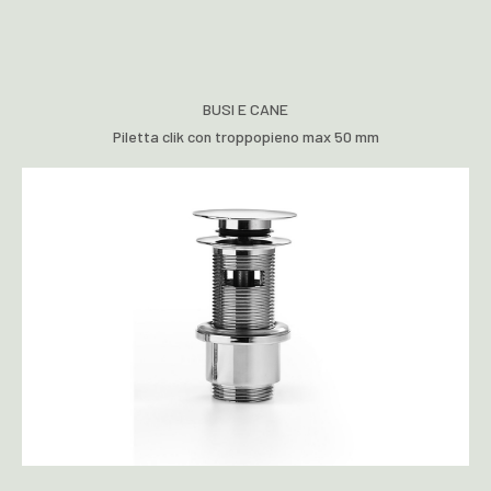
BUSI E CANE
Piletta clik con troppopieno max 50 mm