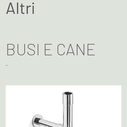
Altri
BUSI E CANE
-