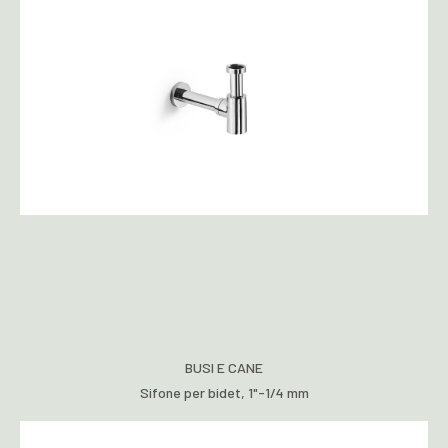
BUSI E CANE
Sifone per bidet, 1"-1/4 mm