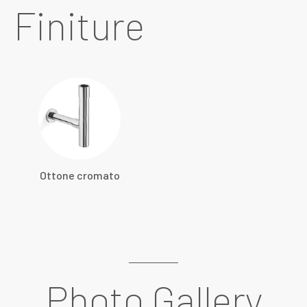
Finiture
Ottone cromato
Photo Gallery