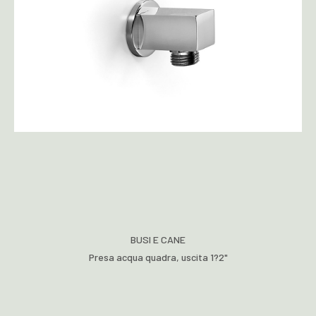
BUSI E CANE
Presa acqua quadra, uscita 1?2"