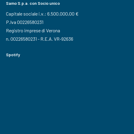
Samo S.p.a. con Socio unico
Capitale sociale i.v.: 6.500.000,00 €
P.Iva 00226580231
Registro imprese di Verona
n. 00226580231 - R.E.A. VR-92636
Spotify