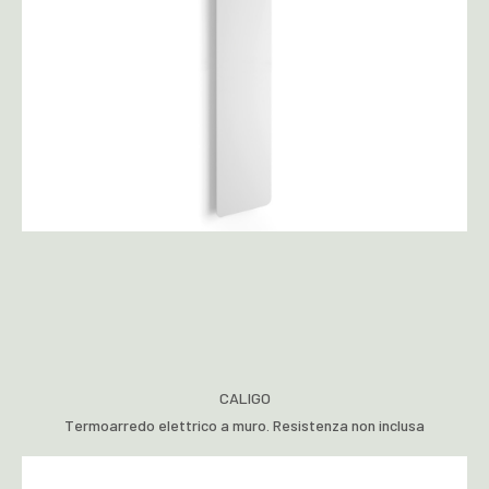
CALIGO
Termoarredo elettrico a muro. Resistenza non inclusa