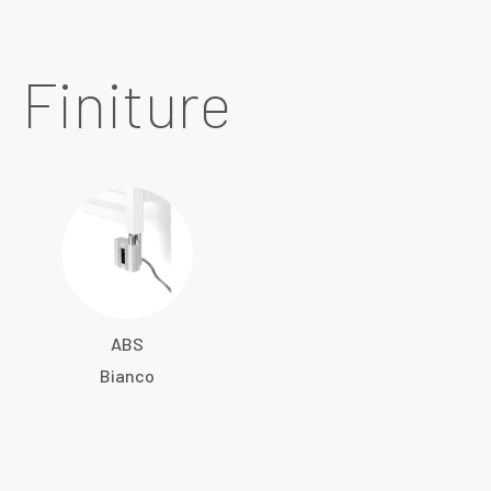
Finiture
ABS
Bianco