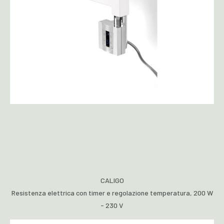
CALIGO
Resistenza elettrica con timer e regolazione temperatura, 200 W
- 230 V