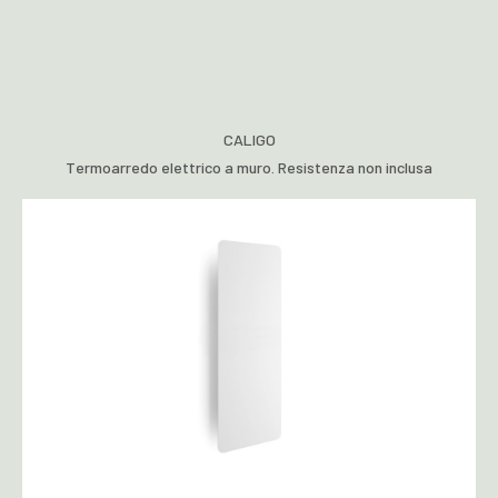
CALIGO
Termoarredo elettrico a muro. Resistenza non inclusa