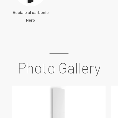
Acciaio al carbonio
Nero
Photo Gallery