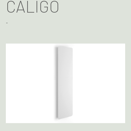
CALIGO
-