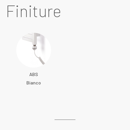
Finiture
ABS
Bianco