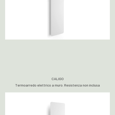
CALIGO
Termoarredo elettrico a muro. Resistenza non inclusa