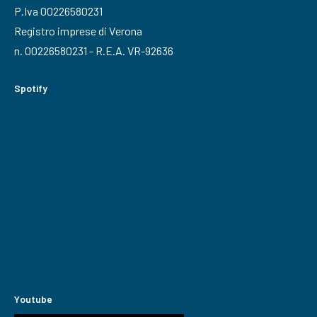
P.Iva 00226580231
Registro imprese di Verona
n. 00226580231 - R.E.A. VR-92636
Spotify
Youtube