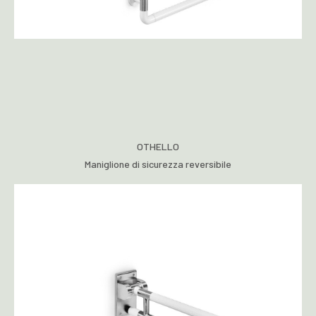
OTHELLO
Maniglione di sicurezza reversibile