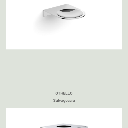
OTHELLO
Salvagoccia