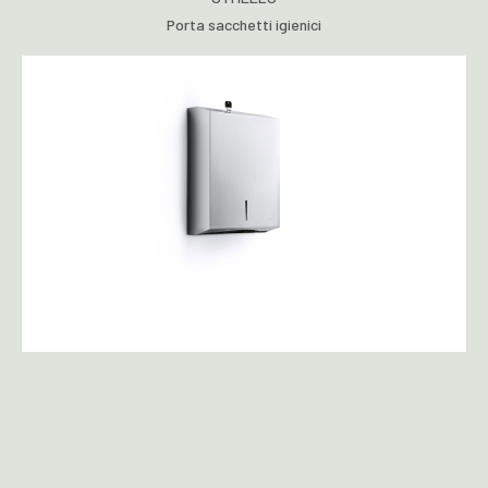
Porta sacchetti igienici