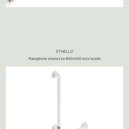
OTHELLO
Maniglione sicurezza 800x450 inox lucido