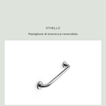
OTHELLO
Maniglione di sicurezza reversibile