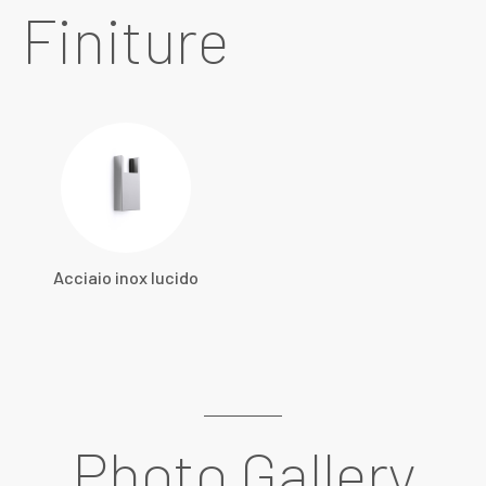
Finiture
Acciaio inox lucido
Photo Gallery