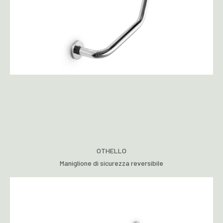
OTHELLO
Maniglione di sicurezza reversibile