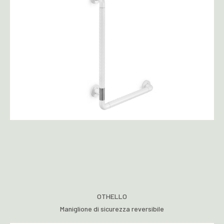
OTHELLO
Maniglione di sicurezza reversibile