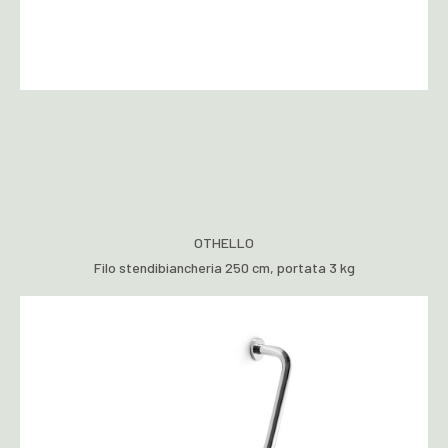
OTHELLO
Filo stendibiancheria 250 cm, portata 3 kg