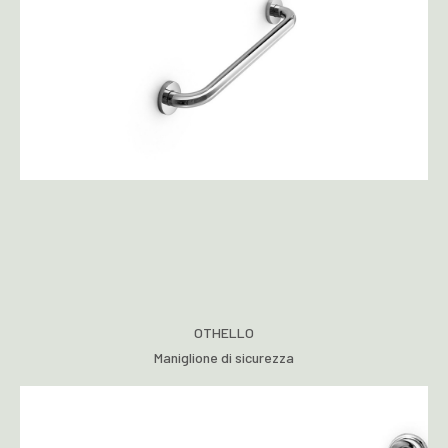
OTHELLO
Maniglione di sicurezza