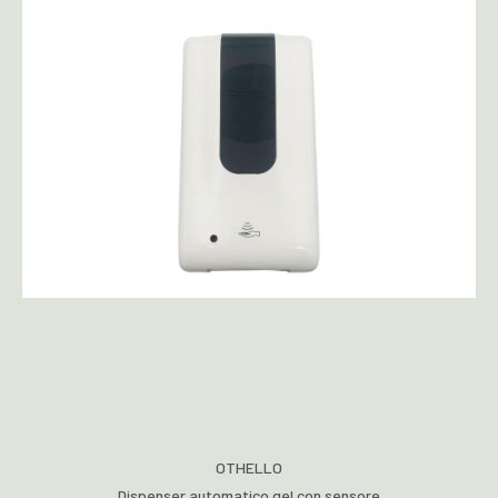
OTHELLO
Dispenser automatico gel con sensore