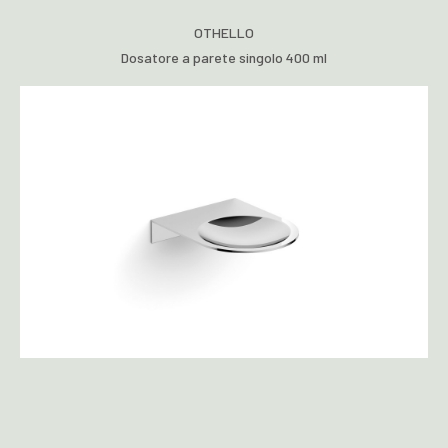
OTHELLO
Dosatore a parete singolo 400 ml