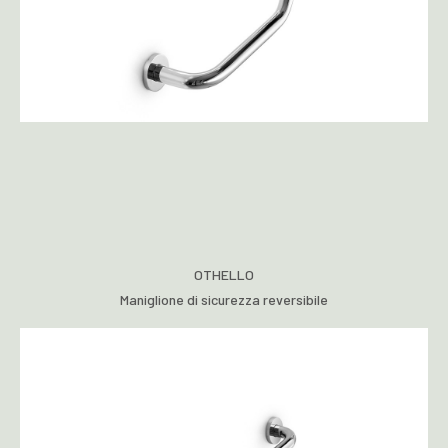
OTHELLO
Maniglione di sicurezza reversibile