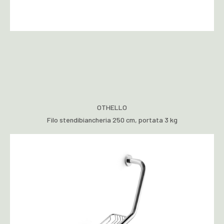
OTHELLO
Filo stendibiancheria 250 cm, portata 3 kg