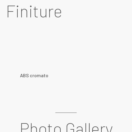
Finiture
ABS cromato
Photo Gallery