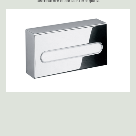
Distributore di carta interfogliata