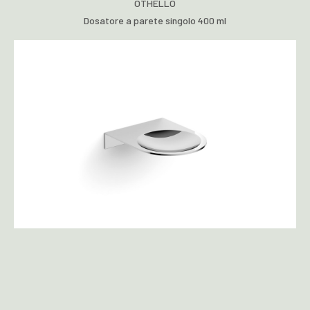
OTHELLO
Dosatore a parete singolo 400 ml