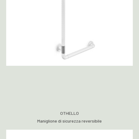
OTHELLO
Maniglione di sicurezza reversibile