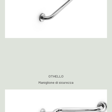
OTHELLO
Maniglione di sicurezza