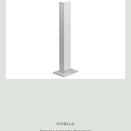
OTHELLO
Colonna supporto dispenser