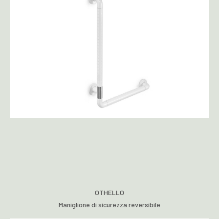
OTHELLO
Maniglione di sicurezza reversibile