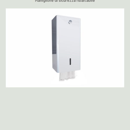
Maniglione di sicurezza ribaltabile