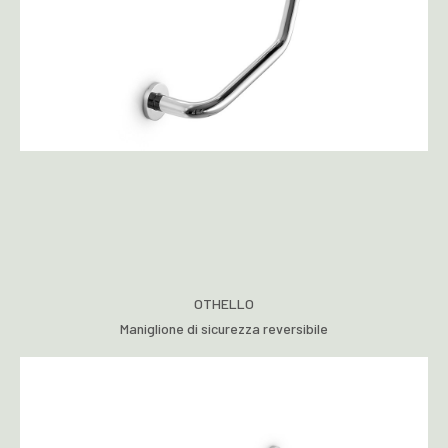
OTHELLO
Maniglione di sicurezza reversibile