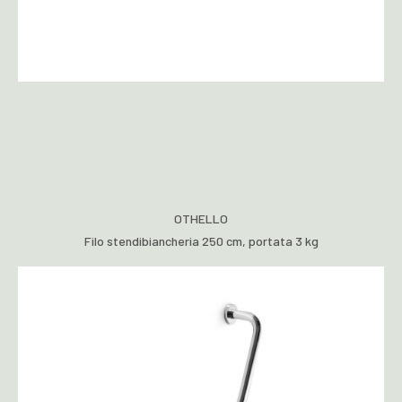
OTHELLO
Filo stendibiancheria 250 cm, portata 3 kg