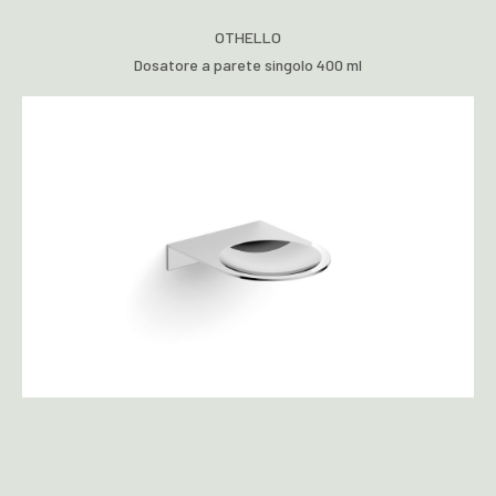
OTHELLO
Dosatore a parete singolo 400 ml