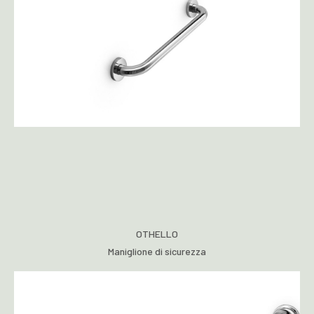
OTHELLO
Maniglione di sicurezza