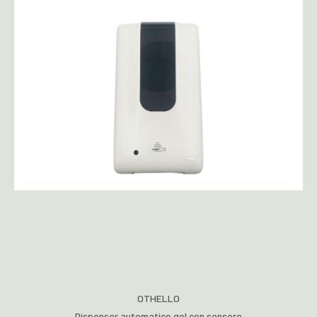
OTHELLO
Dispenser automatico gel con sensore