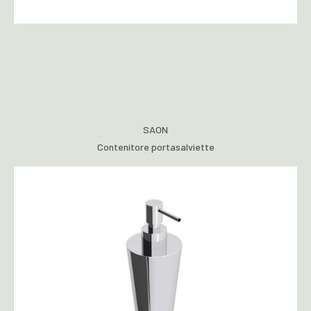
SAON
Contenitore portasalviette