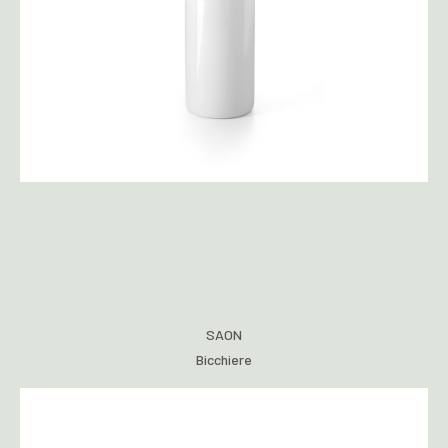
SAON
Bicchiere