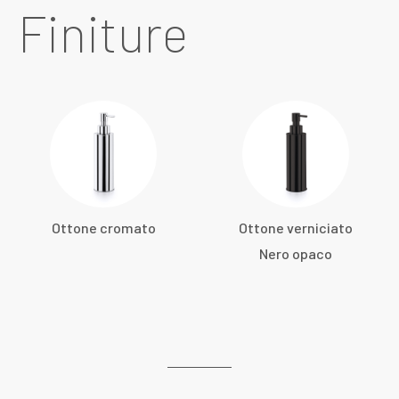
Finiture
Ottone cromato
Ottone verniciato
Nero opaco