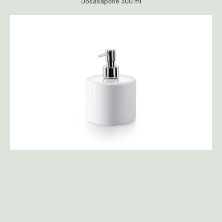
Dosasapone 300 ml