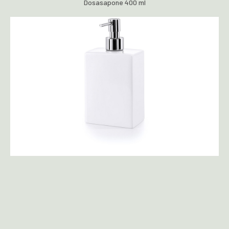
Dosasapone 400 ml