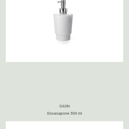
SAON
Dosasapone 300 ml