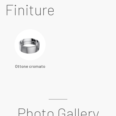
Finiture
Ottone cromato
Photo Gallery