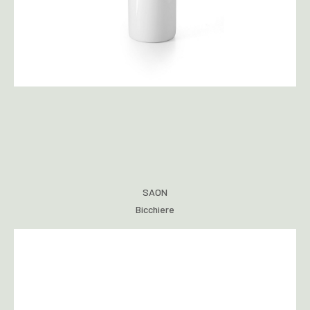
SAON
Bicchiere