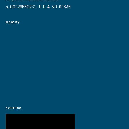
n. 00226580231 - R.E.A. VR-92636
Spotify
Youtube