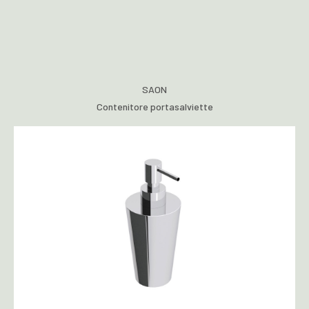
SAON
Contenitore portasalviette