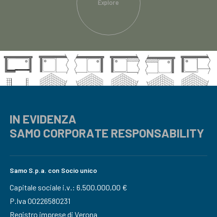
Explore
IN EVIDENZA
SAMO CORPORATE RESPONSABILITY
Samo S.p.a. con Socio unico
Capitale sociale i.v.: 6.500.000,00 €
P.Iva 00226580231
Registro imprese di Verona