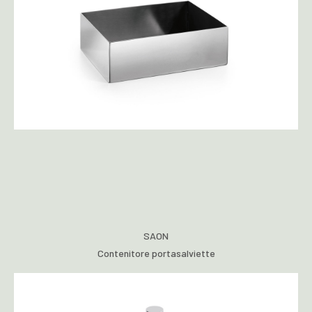
SAON
Contenitore portasalviette