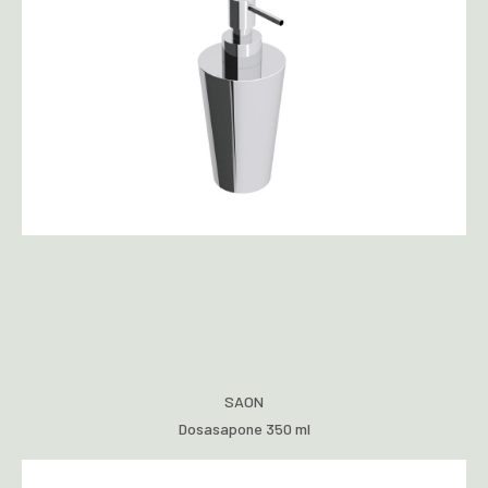
SAON
Dosasapone 350 ml