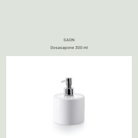
SAON
Dosasapone 300 ml