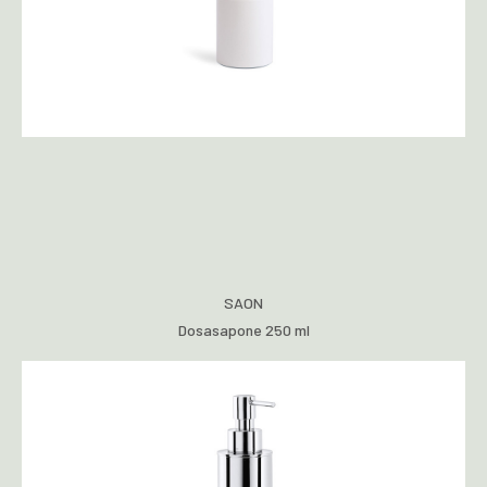
SAON
Dosasapone 250 ml