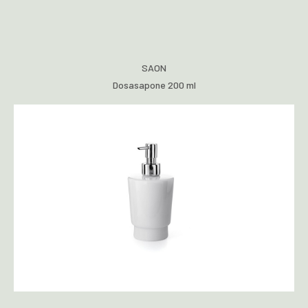
SAON
Dosasapone 200 ml