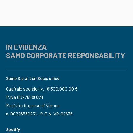
IN EVIDENZA
SAMO CORPORATE RESPONSABILITY
Samo S.p.a. con Socio unico
Capitale sociale i.v.: 6.500.000,00 €
P.Iva 00226580231
Registro imprese di Verona
n. 00226580231 - R.E.A. VR-92636
Spotify