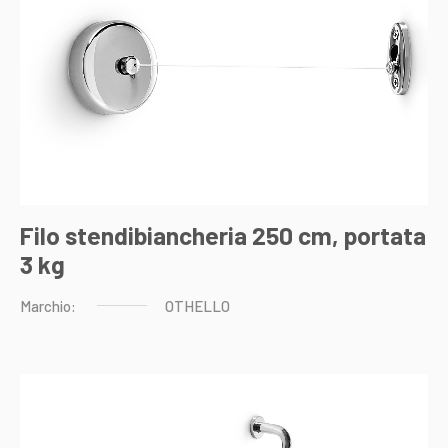
Filo stendibiancheria 250 cm, portata
3 kg
Marchio:
OTHELLO