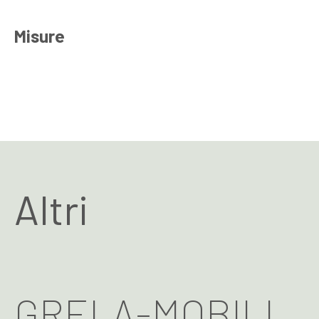
Misure
Altri
GRELA-MOBILI