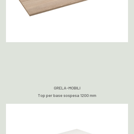
GRELA-MOBILI
Top per base sospesa 1200 mm