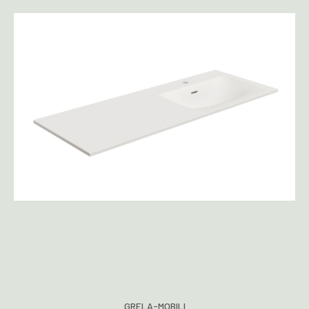
GRELA-MOBILI