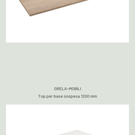
GRELA-MOBILI
Top per base sospesa 1200 mm