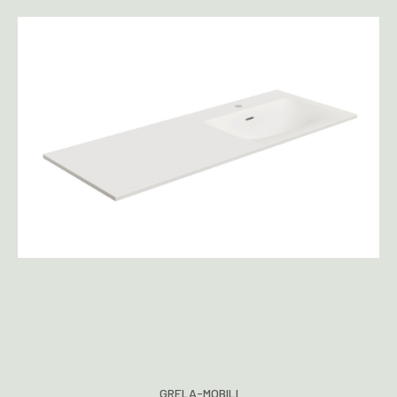
GRELA-MOBILI