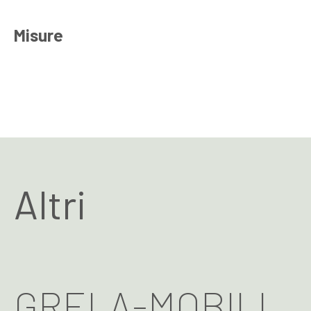
Misure
Altri
GRELA-MOBILI