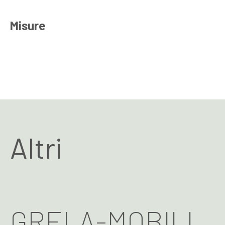
Misure
Altri
GRELA-MOBILI