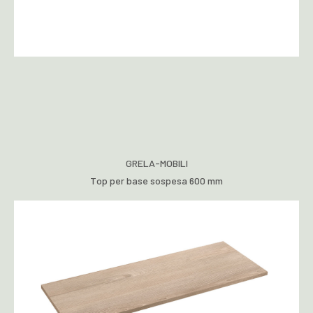
GRELA-MOBILI
Top per base sospesa 600 mm