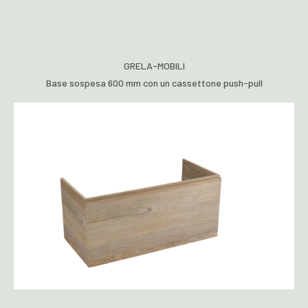
GRELA-MOBILI
Base sospesa 600 mm con un cassettone push-pull