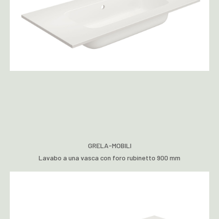
GRELA-MOBILI
Lavabo a una vasca con foro rubinetto 900 mm