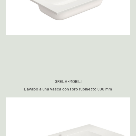
GRELA-MOBILI
Lavabo a una vasca con foro rubinetto 600 mm