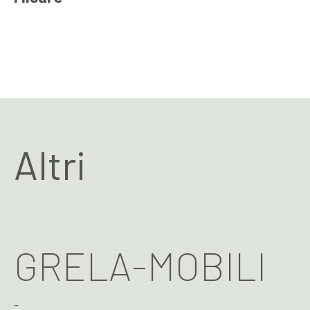
Altri
GRELA-MOBILI
-