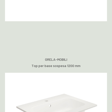
GRELA-MOBILI
Top per base sospesa 1200 mm