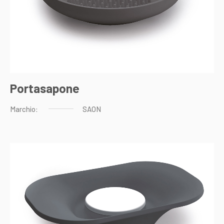
Portasapone
Marchio:
SAON