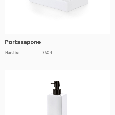
Portasapone
Marchio:
SAON