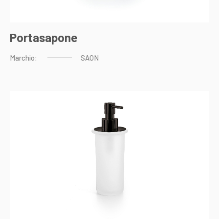
Portasapone
Marchio:
SAON