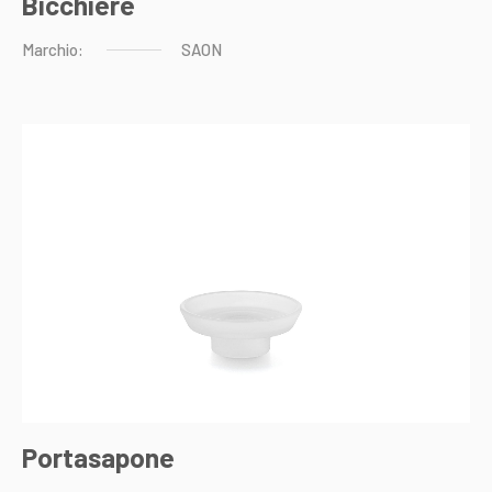
Bicchiere
Marchio:
SAON
Portasapone