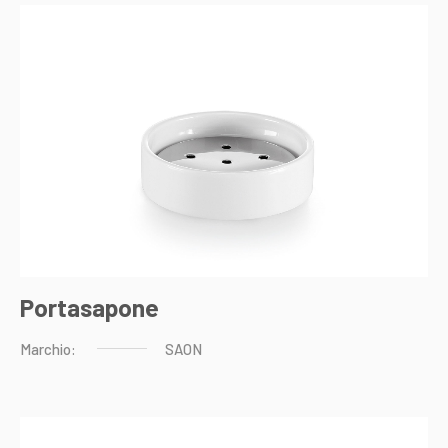
Portasapone
Marchio:
SAON