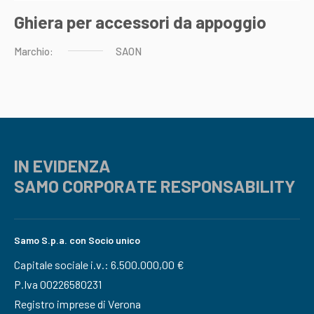
Ghiera per accessori da appoggio
Marchio:
SAON
IN EVIDENZA
SAMO CORPORATE RESPONSABILITY
Samo S.p.a. con Socio unico
Capitale sociale i.v.: 6.500.000,00 €
P.Iva 00226580231
Registro imprese di Verona