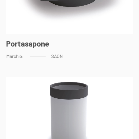
Portasapone
Marchio:
SAON