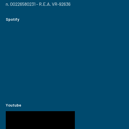
n. 00226580231 - R.E.A. VR-92636
Spotify
Youtube