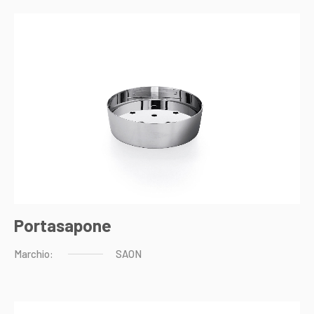
Portasapone
Marchio:
SAON